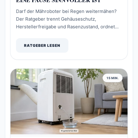
Darf der Mähroboter bei Regen weitermähen?
Der Ratgeber trennt Gehäuseschutz,
Herstellerfreigabe und Rasenzustand, ordnet
Regensensoren und Wetterroutinen ein und gibt
eine Entscheidungshilfe von leichtem Regen bis
RATGEBER LESEN
Gewitter.
15 MIN.