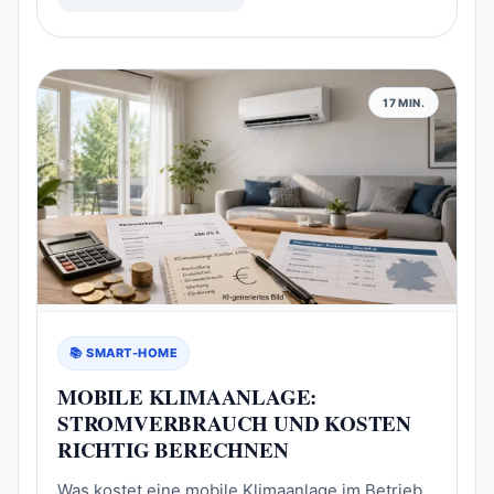
17 MIN.
📚 SMART-HOME
MOBILE KLIMAANLAGE:
STROMVERBRAUCH UND KOSTEN
RICHTIG BERECHNEN
Was kostet eine mobile Klimaanlage im Betrieb