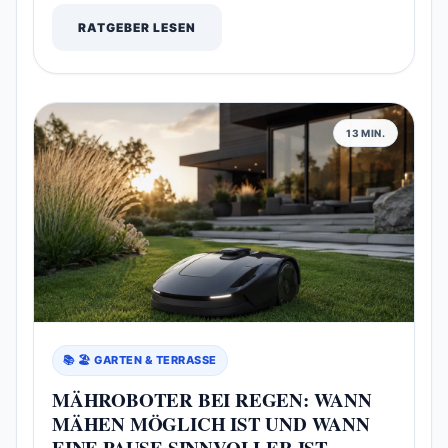
RATGEBER LESEN
13 MIN.
📚 🏖️ GARTEN & TERRASSE
MÄH­ROBOTER BEI REGEN: WANN
MÄHEN MÖGLICH IST UND WANN
EINE PAUSE SINNVOLLER IST