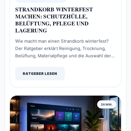
STRANDKORB WINTERFEST
MACHEN: SCHUTZHÜLLE,
BELÜFTUNG, PFLEGE UND
LAGERUNG
Wie macht man einen Strandkorb winterfest?
Der Ratgeber erklärt Reinigung, Trocknung,
Belüftung, Materialpflege und die Auswahl der
passenden Schutzhülle – inklusive Anleitung
zum Ausmessen für die richtige Hüllengröße.
RATGEBER LESEN
26 MIN.