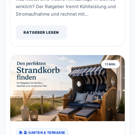
wirklich? Der Ratgeber trennt Kühlleistung und
Stromaufnahme und rechnet mit
Leistungsaufnahme, Laufzeit und deinem
eigenen Tarif – statt mit Pauschalwerten.
RATGEBER LESEN
11 MIN.
📚 🏖️ GARTEN & TERRASSE