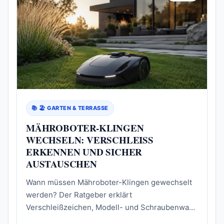
📚 🏖️ GARTEN & TERRASSE
MÄH­ROBOTER-KLINGEN
WECHSELN: VERSCHLEISS E
RKENNEN UND SICHER A
USTAUSCHEN
Wann müssen Mähroboter-Klingen gewechselt
werden? Der Ratgeber erklärt
Verschleißzeichen, Modell- und Schraubenwahl
sowie den sicheren Wechsel Schritt für Schritt.