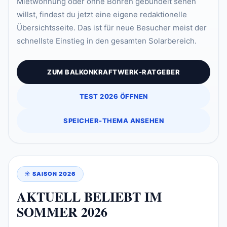
Mietwohnung oder ohne Bohren gebündelt sehen
willst, findest du jetzt eine eigene redaktionelle
Übersichtsseite. Das ist für neue Besucher meist der
schnellste Einstieg in den gesamten Solarbereich.
ZUM BALKONKRAFTWERK-RATGEBER
TEST 2026 ÖFFNEN
SPEICHER-THEMA ANSEHEN
☀️ SAISON 2026
AKTUELL BELIEBT IM
SOMMER 2026