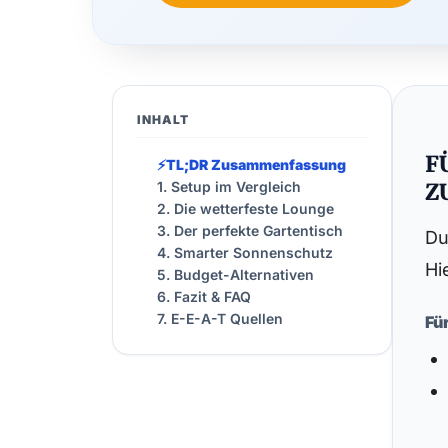
INHALT
F
⚡
TL;DR Zusammenfassung
1. Setup im Vergleich
Z
2. Die wetterfeste Lounge
3. Der perfekte Gartentisch
Du
4. Smarter Sonnenschutz
Hi
5. Budget-Alternativen
6. Fazit & FAQ
7. E-E-A-T Quellen
Fü