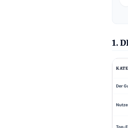
1. 
KATE
Der G
Nutze
Top-