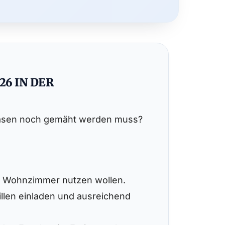
26 IN DER
r Rasen noch gemäht werden muss?
s Wohnzimmer nutzen wollen.
illen einladen und ausreichend