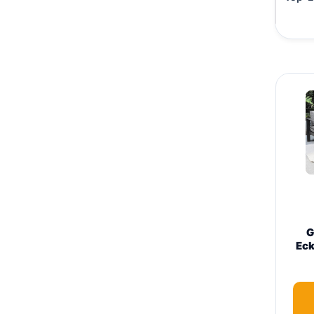
G
Eck