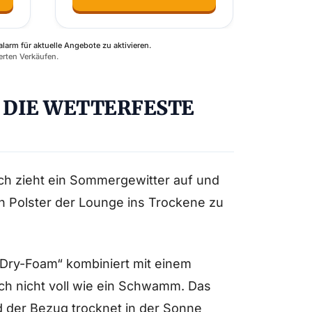
alarm für aktuelle Angebote zu aktivieren.
erten Verkäufen.
: DIE WETTERFESTE
lich zieht ein Sommergewitter auf und
n Polster der Lounge ins Trockene zu
Dry-Foam“ kombiniert mit einem
ich nicht voll wie ein Schwamm. Das
d der Bezug trocknet in der Sonne