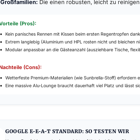
Großfamilien:
Die einen robusten, leicht zu reinige
Vorteile (Pros):
Kein panisches Rennen mit Kissen beim ersten Regentropfen dank
Extrem langlebig (Aluminium und HPL rosten nicht und bleichen ni
Modular anpassbar an die Gästeanzahl (ausziehbare Tische, flexi
Nachteile (Cons):
Wetterfeste Premium-Materialien (wie Sunbrella-Stoff) erfordern e
Eine massive Alu-Lounge braucht dauerhaft viel Platz und lässt si
GOOGLE E-E-A-T STANDARD: SO TESTEN WIR
