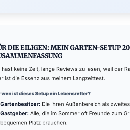
ÜR DIE EILIGEN: MEIN GARTEN-SETUP 20
USAMMENFASSUNG
 hast keine Zeit, lange Reviews zu lesen, weil de
er ist die Essenz aus meinem Langzeittest.
r wen ist dieses Setup ein Lebensretter?
Gartenbesitzer:
Die ihren Außenbereich als zweite
Gastgeber:
Alle, die im Sommer oft Freunde zum Gr
bequemen Platz brauchen.