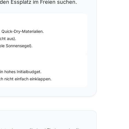
nden Essplatz im Freien suchen.
 Quick-Dry-Materialien.
cht aus).
ble Sonnensegel).
in hohes Initialbudget.
ch nicht einfach einklappen.