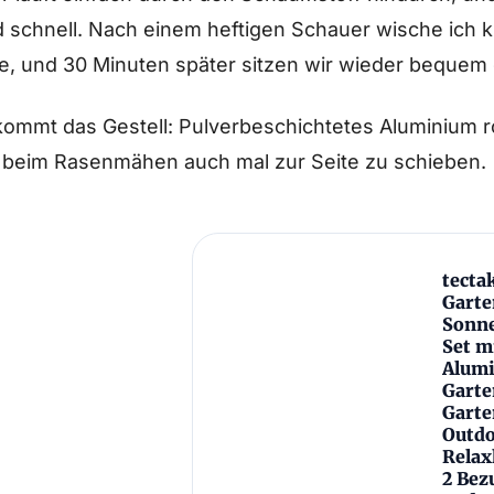
 schnell. Nach einem heftigen Schauer wische ich k
, und 30 Minuten später sitzen wir wieder bequem
ommt das Gestell: Pulverbeschichtetes Aluminium ros
 beim Rasenmähen auch mal zur Seite zu schieben.
tecta
Garte
Sonne
Set m
Alum
Garte
Garte
Outdo
Relax
2 Bez