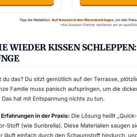
Tipp der Redaktion:
Auf Amazon in den Warenkorb legen
, um den Preis
*Als Amazon-Partner verdienen wir an qualifizi
NIE WIEDER KISSEN SCHLEPPEN
UNGE
 du das? Du sitzt gemütlich auf der Terrasse, plötz
nze Familie muss panisch aufspringen, um die dicke
. Das hat mit Entspannung nichts zu tun.
Erfahrungen in der Praxis:
Die Lösung heißt „Quick-
r-Stoff (wie Sunbrella). Diese Materialien saugen s
 läuft einfach durch den Schaumstoff hindurch, un