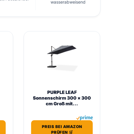
wasserabweisend
PURPLE LEAF
Sonnenschirm 300 × 300
cm Groß mit...
PREIS BEI AMAZON
PRÜFEN 🛒