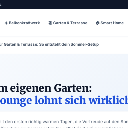
S.
☀️ Balkonkraftwerk
🏖️ Garten & Terrasse
🏠 Smart Home
r Garten & Terrasse: So entsteht dein Sommer-Setup
im eigenen Garten:
ounge lohnt sich wirklic
mit den ersten richtig warmen Tagen, die Vorfreude auf den S