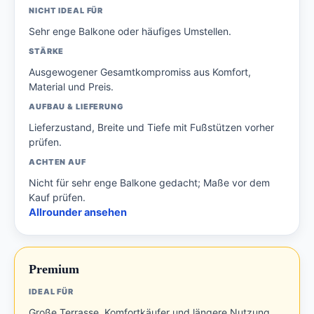
NICHT IDEAL FÜR
Sehr enge Balkone oder häufiges Umstellen.
STÄRKE
Ausgewogener Gesamtkompromiss aus Komfort,
Material und Preis.
AUFBAU & LIEFERUNG
Lieferzustand, Breite und Tiefe mit Fußstützen vorher
prüfen.
ACHTEN AUF
Nicht für sehr enge Balkone gedacht; Maße vor dem
Kauf prüfen.
Allrounder ansehen
Premium
IDEAL FÜR
Große Terrasse, Komfortkäufer und längere Nutzung.