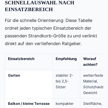
SCHNELLAUSWAHL NACH
EINSATZBEREICH
Für die schnelle Orientierung: Diese Tabelle
ordnet jeden typischen Einsatzbereich der
passenden Strandkorb-Größe zu und verlinkt
direkt auf den vertiefenden Ratgeber.
Einsatzbereich
Empfehlung
Worauf
achten?
Garten
stabiler 2-
wetterfestes
bis 2,5-
Material,
Sitzer
Schutzhaube,
Gewicht
Balkon / kleine Terrasse
kompakter
Stellfläche,