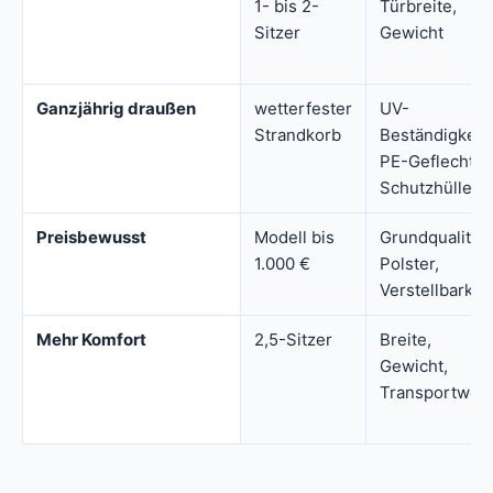
1- bis 2-
Türbreite,
Sitzer
Gewicht
Ganzjährig draußen
wetterfester
UV-
Strandkorb
Beständigkeit,
PE-Geflecht,
Schutzhülle
Preisbewusst
Modell bis
Grundqualität,
1.000 €
Polster,
Verstellbarkeit
Mehr Komfort
2,5-Sitzer
Breite,
Gewicht,
Transportweg