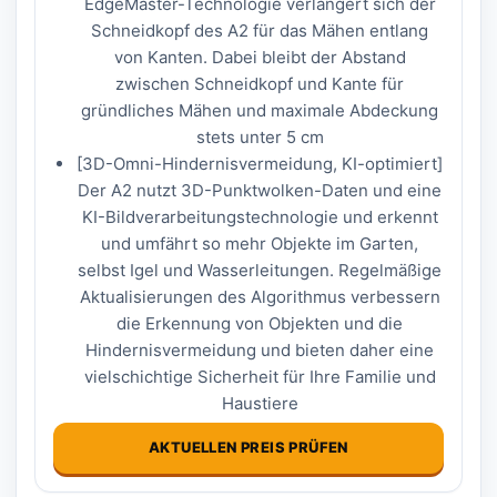
EdgeMaster-Technologie verlängert sich der
Schneidkopf des A2 für das Mähen entlang
von Kanten. Dabei bleibt der Abstand
zwischen Schneidkopf und Kante für
gründliches Mähen und maximale Abdeckung
stets unter 5 cm
[3D-Omni-Hindernisvermeidung, KI-optimiert]
Der A2 nutzt 3D-Punktwolken-Daten und eine
KI-Bildverarbeitungstechnologie und erkennt
und umfährt so mehr Objekte im Garten,
selbst Igel und Wasserleitungen. Regelmäßige
Aktualisierungen des Algorithmus verbessern
die Erkennung von Objekten und die
Hindernisvermeidung und bieten daher eine
vielschichtige Sicherheit für Ihre Familie und
Haustiere
AKTUELLEN PREIS PRÜFEN