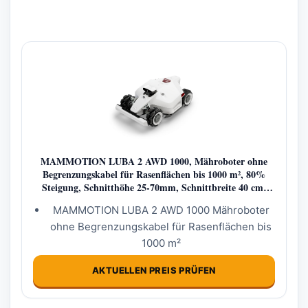
MAMMOTION LUBA 2 AWD 1000, Mähroboter ohne
Begrenzungskabel für Rasenflächen bis 1000 m², 80%
Steigung, Schnitthöhe 25-70mm, Schnittbreite 40 cm,
App-gesteuert, Allradantrieb, Multizonen-Mäher
MAMMOTION LUBA 2 AWD 1000 Mähroboter
ohne Begrenzungskabel für Rasenflächen bis
1000 m²
AKTUELLEN PREIS PRÜFEN