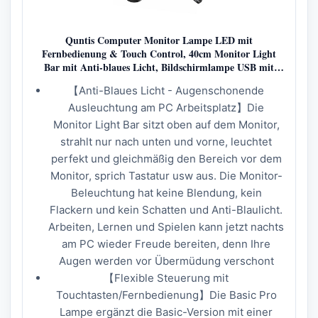
Quntis Computer Monitor Lampe LED mit
Fernbedienung & Touch Control, 40cm Monitor Light
Bar mit Anti-blaues Licht, Bildschirmlampe USB mit
Auto-Dimmen, PC Büro Lampe
【Anti-Blaues Licht - Augenschonende
Ausleuchtung am PC Arbeitsplatz】Die
Monitor Light Bar sitzt oben auf dem Monitor,
strahlt nur nach unten und vorne, leuchtet
perfekt und gleichmäßig den Bereich vor dem
Monitor, sprich Tastatur usw aus. Die Monitor-
Beleuchtung hat keine Blendung, kein
Flackern und kein Schatten und Anti-Blaulicht.
Arbeiten, Lernen und Spielen kann jetzt nachts
am PC wieder Freude bereiten, denn Ihre
Augen werden vor Übermüdung verschont
【Flexible Steuerung mit
Touchtasten/Fernbedienung】Die Basic Pro
Lampe ergänzt die Basic-Version mit einer