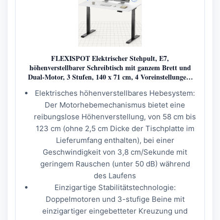
FLEXISPOT Elektrischer Stehpult, E7,
höhenverstellbarer Schreibtisch mit ganzem Brett und
Dual-Motor, 3 Stufen, 140 x 71 cm, 4 Voreinstellungen,
große Tragfähigkeit, Stehpult, Arbeitsplatz, Heimbüro,
Elektrisches höhenverstellbares Hebesystem:
Der Motorhebemechanismus bietet eine
reibungslose Höhenverstellung, von 58 cm bis
123 cm (ohne 2,5 cm Dicke der Tischplatte im
Lieferumfang enthalten), bei einer
Geschwindigkeit von 3,8 cm/Sekunde mit
geringem Rauschen (unter 50 dB) während
des Laufens
Einzigartige Stabilitätstechnologie:
Doppelmotoren und 3-stufige Beine mit
einzigartiger eingebetteter Kreuzung und