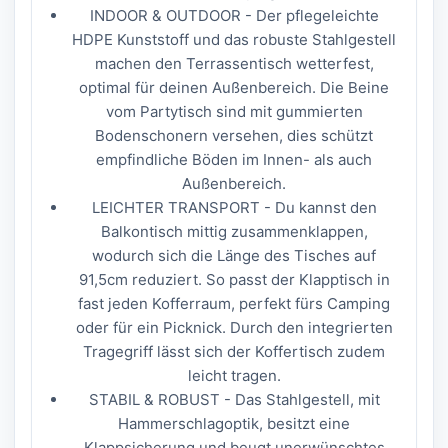
INDOOR & OUTDOOR - Der pflegeleichte
HDPE Kunststoff und das robuste Stahlgestell
machen den Terrassentisch wetterfest,
optimal für deinen Außenbereich. Die Beine
vom Partytisch sind mit gummierten
Bodenschonern versehen, dies schützt
empfindliche Böden im Innen- als auch
Außenbereich.
LEICHTER TRANSPORT - Du kannst den
Balkontisch mittig zusammenklappen,
wodurch sich die Länge des Tisches auf
91,5cm reduziert. So passt der Klapptisch in
fast jeden Kofferraum, perfekt fürs Camping
oder für ein Picknick. Durch den integrierten
Tragegriff lässt sich der Koffertisch zudem
leicht tragen.
STABIL & ROBUST - Das Stahlgestell, mit
Hammerschlagoptik, besitzt eine
Klappsicherung und beugt unerwünschtes