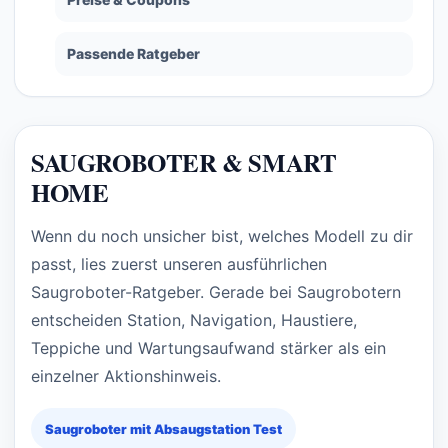
Passende Ratgeber
SAUGROBOTER & SMART
HOME
Wenn du noch unsicher bist, welches Modell zu dir
passt, lies zuerst unseren ausführlichen
Saugroboter-Ratgeber. Gerade bei Saugrobotern
entscheiden Station, Navigation, Haustiere,
Teppiche und Wartungsaufwand stärker als ein
einzelner Aktionshinweis.
Saugroboter mit Absaugstation Test