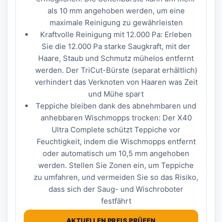
als 10 mm angehoben werden, um eine
maximale Reinigung zu gewährleisten
Kraftvolle Reinigung mit 12.000 Pa: Erleben
Sie die 12.000 Pa starke Saugkraft, mit der
Haare, Staub und Schmutz mühelos entfernt
werden. Der TriCut-Bürste (separat erhältlich)
verhindert das Verknoten von Haaren was Zeit
und Mühe spart
Teppiche bleiben dank des abnehmbaren und
anhebbaren Wischmopps trocken: Der X40
Ultra Complete schützt Teppiche vor
Feuchtigkeit, indem die Wischmopps entfernt
oder automatisch um 10,5 mm angehoben
werden. Stellen Sie Zonen ein, um Teppiche
zu umfahren, und vermeiden Sie so das Risiko,
dass sich der Saug- und Wischroboter
festfährt
AKTUELLEN PREIS PRÜFEN