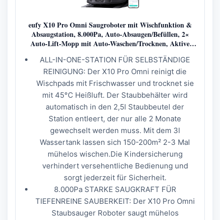
eufy X10 Pro Omni Saugroboter mit Wischfunktion &
Absaugstation, 8.000Pa, Auto-Absaugen/Befüllen, 2×
Auto-Lift-Mopp mit Auto-Waschen/Trocknen, Aktive
Hindernisvermeidung, Kindersicherung
ALL-IN-ONE-STATION FÜR SELBSTÄNDIGE
REINIGUNG: Der X10 Pro Omni reinigt die
Wischpads mit Frischwasser und trocknet sie
mit 45°C Heißluft. Der Staubbehälter wird
automatisch in den 2,5l Staubbeutel der
Station entleert, der nur alle 2 Monate
gewechselt werden muss. Mit dem 3l
Wassertank lassen sich 150-200m² 2-3 Mal
mühelos wischen.Die Kindersicherung
verhindert versehentliche Bedienung und
sorgt jederzeit für Sicherheit.
8.000Pa STARKE SAUGKRAFT FÜR
TIEFENREINE SAUBERKEIT: Der X10 Pro Omni
Staubsauger Roboter saugt mühelos