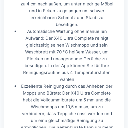
zu 4 cm nach außen, um unter niedrige Möbel
und in Ecken zu gelangen um schwer
erreichbaren Schmutz und Staub zu
beseitigen.
Automatische Wartung ohne manuellen
Aufwand: Der X40 Ultra Complete reinigt
gleichzeitig seinen Wischmopp und sein
Waschbrett mit 70 °C heißem Wasser, um
Flecken und unangenehme Gerüche zu
beseitigen. In der App können Sie für Ihre
Reinigungsroutine aus 4 Temperaturstufen
wählen
Exzellente Reinigung durch das Anheben der
Mopps und Bürste: Der X40 Ultra Complete
hebt die Vollgummibürste um 5 mm und die
Wischmopps um 10,5 mm an, um zu
verhindern, dass Teppiche nass werden und
um eine gleichmäßige Reinigung zu
ermöglichen. Die Seitenbürste kann um mehr