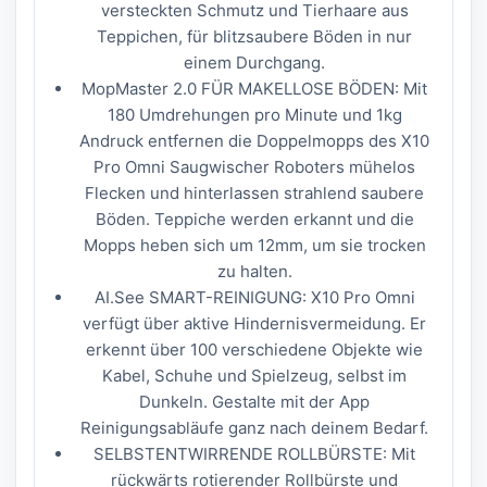
versteckten Schmutz und Tierhaare aus
Teppichen, für blitzsaubere Böden in nur
einem Durchgang.
MopMaster 2.0 FÜR MAKELLOSE BÖDEN: Mit
180 Umdrehungen pro Minute und 1kg
Andruck entfernen die Doppelmopps des X10
Pro Omni Saugwischer Roboters mühelos
Flecken und hinterlassen strahlend saubere
Böden. Teppiche werden erkannt und die
Mopps heben sich um 12mm, um sie trocken
zu halten.
AI.See SMART-REINIGUNG: X10 Pro Omni
verfügt über aktive Hindernisvermeidung. Er
erkennt über 100 verschiedene Objekte wie
Kabel, Schuhe und Spielzeug, selbst im
Dunkeln. Gestalte mit der App
Reinigungsabläufe ganz nach deinem Bedarf.
SELBSTENTWIRRENDE ROLLBÜRSTE: Mit
rückwärts rotierender Rollbürste und