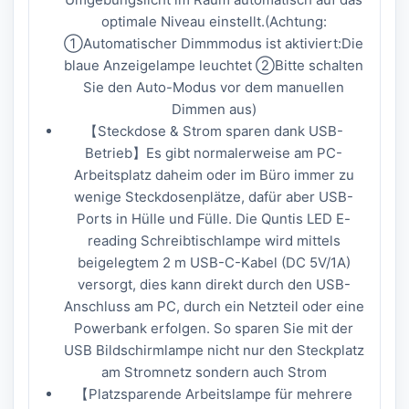
optimale Niveau einstellt.(Achtung:
①Automatischer Dimmmodus ist aktiviert:Die
blaue Anzeigelampe leuchtet ②Bitte schalten
Sie den Auto-Modus vor dem manuellen
Dimmen aus)
【Steckdose & Strom sparen dank USB-
Betrieb】Es gibt normalerweise am PC-
Arbeitsplatz daheim oder im Büro immer zu
wenige Steckdosenplätze, dafür aber USB-
Ports in Hülle und Fülle. Die Quntis LED E-
reading Schreibtischlampe wird mittels
beigelegtem 2 m USB-C-Kabel (DC 5V/1A)
versorgt, dies kann direkt durch den USB-
Anschluss am PC, durch ein Netzteil oder eine
Powerbank erfolgen. So sparen Sie mit der
USB Bildschirmlampe nicht nur den Steckplatz
am Stromnetz sondern auch Strom
【Platzsparende Arbeitslampe für mehrere