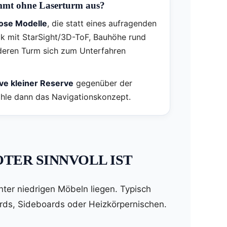
ommt ohne Laserturm aus?
ose Modelle
, die statt eines aufragenden
ck mit StarSight/3D-ToF, Bauhöhe rund
 deren Turm sich zum Unterfahren
ve kleiner Reserve
gegenüber der
wähle dann das Navigationskonzept.
OTER SINNVOLL IST
unter niedrigen Möbeln liegen. Typisch
ards, Sideboards oder Heizkörpernischen.