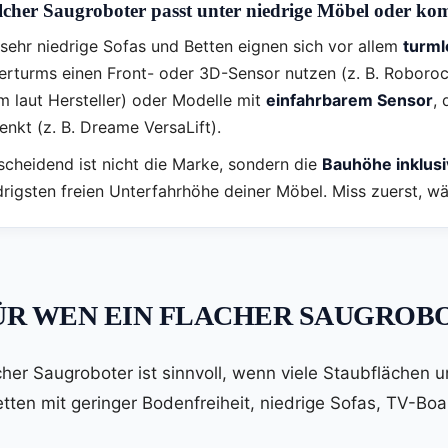
cher Saugroboter passt unter niedrige Möbel oder k
 sehr niedrige Sofas und Betten eignen sich vor allem
turml
erturms einen Front- oder 3D-Sensor nutzen (z. B. Roboro
m laut Hersteller) oder Modelle mit
einfahrbarem Sensor
,
enkt (z. B. Dreame VersaLift).
scheidend ist nicht die Marke, sondern die
Bauhöhe inklusi
drigsten freien Unterfahrhöhe deiner Möbel. Miss zuerst, 
FÜR WEN EIN FLACHER SAUGROB
acher Saugroboter ist sinnvoll, wenn viele Staubflächen 
etten mit geringer Bodenfreiheit, niedrige Sofas, TV-Bo