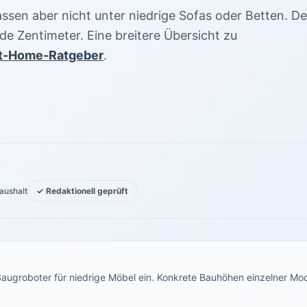
assen aber nicht unter niedrige Sofas oder Betten. De
de Zentimeter. Eine breitere Übersicht zu
t-Home-Ratgeber
.
aushalt
✓ Redaktionell geprüft
Saugroboter für niedrige Möbel ein. Konkrete Bauhöhen einzelner Mod