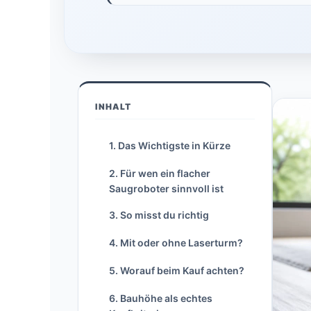
INHALT
1. Das Wichtigste in Kürze
2. Für wen ein flacher
Saugroboter sinnvoll ist
3. So misst du richtig
4. Mit oder ohne Laserturm?
5. Worauf beim Kauf achten?
6. Bauhöhe als echtes