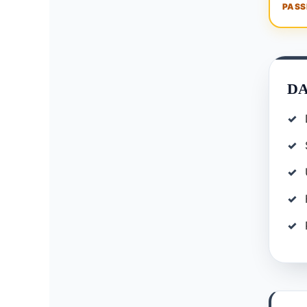
PASS
DA