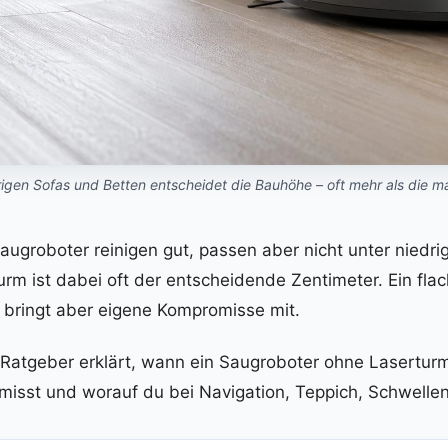
rigen Sofas und Betten entscheidet die Bauhöhe – oft mehr als die m
Saugroboter reinigen gut, passen aber nicht unter niedr
urm ist dabei oft der entscheidende Zentimeter. Ein fl
, bringt aber eigene Kompromisse mit.
 Ratgeber erklärt, wann ein Saugroboter ohne Laserturm 
g misst und worauf du bei Navigation, Teppich, Schwellen