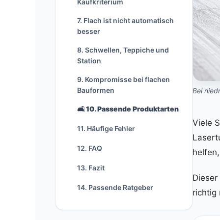
Kaufkriterium
7. Flach ist nicht automatisch
besser
8. Schwellen, Teppiche und
Station
9. Kompromisse bei flachen
Bauformen
Bei nied
🛋️
10. Passende Produktarten
Viele 
11. Häufige Fehler
Lasert
12. FAQ
helfen
13. Fazit
Dieser
14. Passende Ratgeber
richti