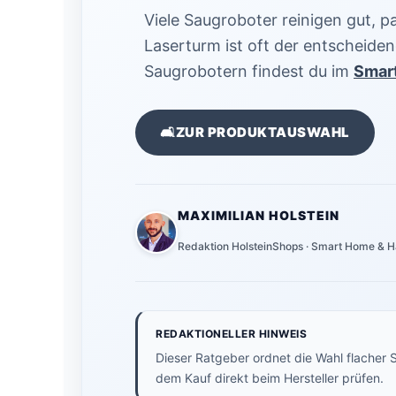
Viele Saugroboter reinigen gut, p
Laserturm ist oft der entscheiden
Saugrobotern findest du im
Smar
🛋️
ZUR PRODUKTAUSWAHL
MAXIMILIAN HOLSTEIN
Redaktion HolsteinShops · Smart Home & H
REDAKTIONELLER HINWEIS
Dieser Ratgeber ordnet die Wahl flacher 
dem Kauf direkt beim Hersteller prüfen.