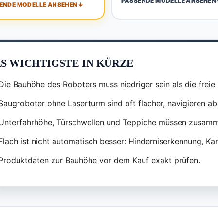
PASSENDE MODELLE ANSEHEN
ENDE MODELLE ANSEHEN
S WICHTIGSTE IN KÜRZE
Die Bauhöhe des Roboters muss niedriger sein als die freie
Saugroboter ohne Laserturm sind oft flacher, navigieren ab
Unterfahrhöhe, Türschwellen und Teppiche müssen zusamm
Flach ist nicht automatisch besser: Hinderniserkennung, Kar
Produktdaten zur Bauhöhe vor dem Kauf exakt prüfen.