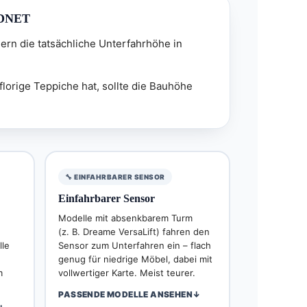
DNET
ern die tatsächliche Unterfahrhöhe in
florige Teppiche hat, sollte die Bauhöhe
🔧 EINFAHRBARER SENSOR
Einfahrbarer Sensor
Modelle mit absenkbarem Turm
(z. B. Dreame VersaLift) fahren den
lle
Sensor zum Unterfahren ein – flach
genug für niedrige Möbel, dabei mit
m
vollwertiger Karte. Meist teurer.
PASSENDE MODELLE ANSEHEN