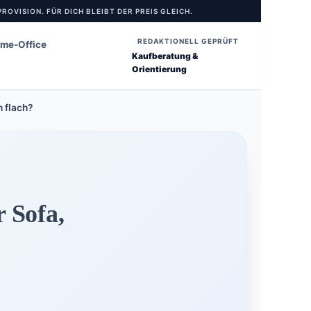
ROVISION. FÜR DICH BLEIBT DER PREIS GLEICH.
REDAKTIONELL GEPRÜFT
ome-Office
Kaufberatung &
Orientierung
h flach?
 Sofa,