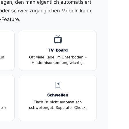
iegen, den man eigentlich automatisiert
ub oder schwer zugänglichen Möbeln kann
-Feature.
📺
TV-Board
Auf
Oft viele Kabel im Unterboden –
Hinderniserkennung wichtig.
🚪
Schwellen
Flach ist nicht automatisch
he +
schwellengut. Separater Check.