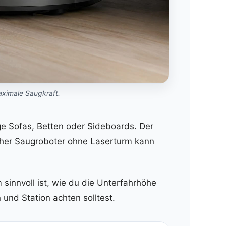
aximale Saugkraft.
ige Sofas, Betten oder Sideboards. Der
acher Saugroboter ohne Laserturm kann
sinnvoll ist, wie du die Unterfahrhöhe
 und Station achten solltest.